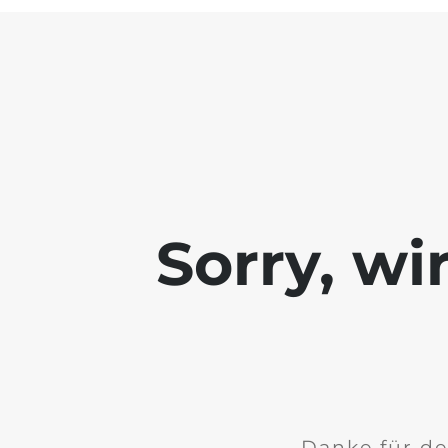
Sorry, wi
Danke für de