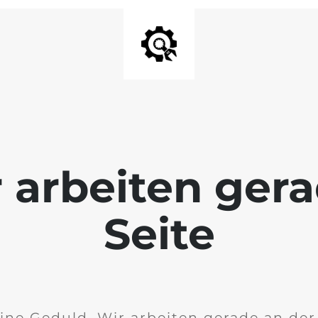
r arbeiten ger
Seite
ine Geduld. Wir arbeiten gerade an de