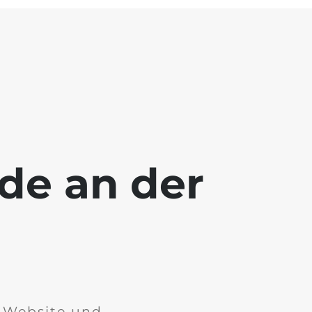
ade an der
r Website und